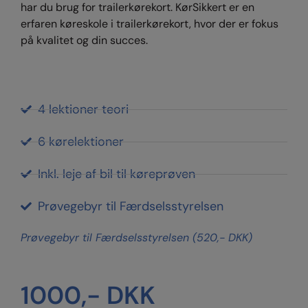
har du brug for trailerkørekort. KørSikkert er en
erfaren køreskole i trailerkørekort, hvor der er fokus
på kvalitet og din succes.
4 lektioner teori
6 kørelektioner
Inkl. leje af bil til køreprøven
Prøvegebyr til Færdselsstyrelsen
Prøvegebyr til Færdselsstyrelsen (520,- DKK)
1000
,- DKK