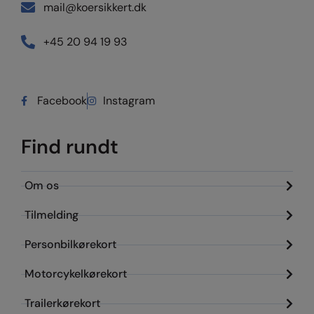
mail@koersikkert.dk
+45 20 94 19 93
Facebook
Instagram
Find rundt
Om os
Tilmelding
Personbilkørekort
Motorcykelkørekort
Trailerkørekort