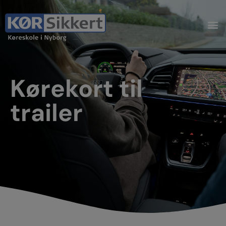
Kørekort til
trailer