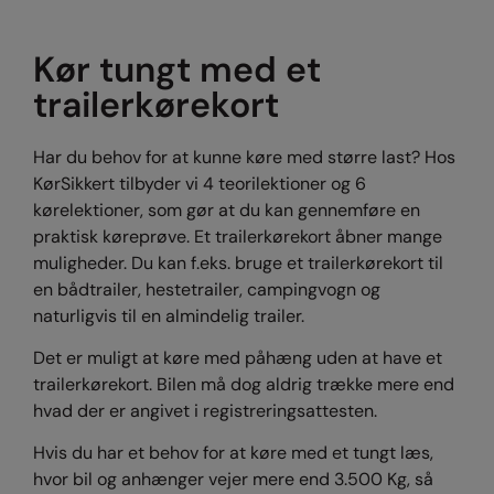
Kør tungt med et
trailerkørekort
Har du behov for at kunne køre med større last? Hos
KørSikkert tilbyder vi 4 teorilektioner og 6
kørelektioner, som gør at du kan gennemføre en
praktisk køreprøve. Et trailerkørekort åbner mange
muligheder. Du kan f.eks. bruge et trailerkørekort til
en bådtrailer, hestetrailer, campingvogn og
naturligvis til en almindelig trailer.
Det er muligt at køre med påhæng uden at have et
trailerkørekort. Bilen må dog aldrig trække mere end
hvad der er angivet i registreringsattesten.
Hvis du har et behov for at køre med et tungt læs,
hvor bil og anhænger vejer mere end 3.500 Kg, så